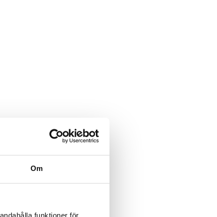
Om
andahålla funktioner för