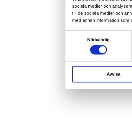
sociala medier och analysera 
till de sociala medier och a
Tör
med annan information som du 
Samtyckesval
Nödvändig
Avvisa