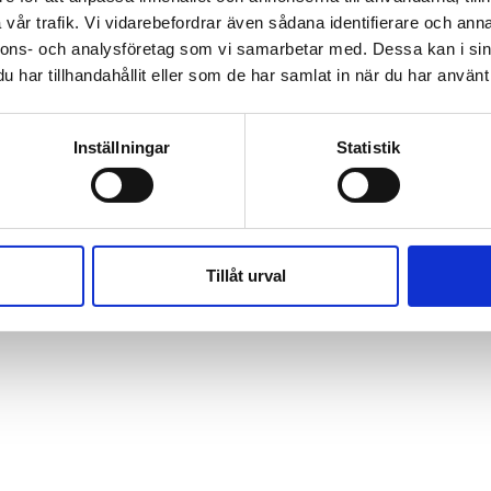
vår trafik. Vi vidarebefordrar även sådana identifierare och anna
nnons- och analysföretag som vi samarbetar med. Dessa kan i sin
eboda station
har tillhandahållit eller som de har samlat in när du har använt 
Inställningar
Statistik
Fasadrenovering
Tillåt urval