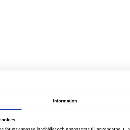
Information
cookies
e för att anpassa innehållet och annonserna till användarna, tillh