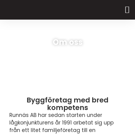
Om oss
Byggföretag med bred
kompetens
Runnäs AB har sedan starten under
lågkonjunkturens år 1991 arbetat sig upp
från ett litet familjeföretag till en