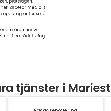
ri, plåtslageri,
eri arbetar med allt
a uppdrag är för små
 genom åren har vi
strier i området kring
ra tjänster i Maries
Fasadrenovering