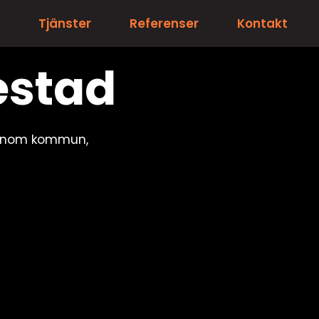
s
Tjänster
Referenser
Kontakt
estad
g inom kommun,