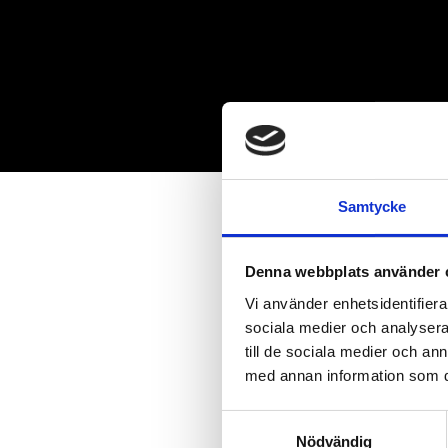
Samtycke
Denna webbplats använder 
Vi använder enhetsidentifierar
sociala medier och analysera 
till de sociala medier och a
med annan information som du 
Samtyckesval
Nödvändig